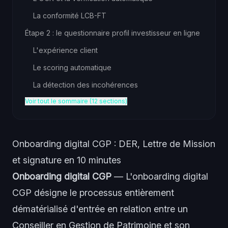
La conformité LCB-FT
Étape 2 : le questionnaire profil investisseur en ligne
L'expérience client
Le scoring automatique
La détection des incohérences
Voir tout le sommaire (12 sections)
Onboarding digital CGP : DER, Lettre de Mission
et signature en 10 minutes
Onboarding digital CGP
— L'onboarding digital
CGP désigne le processus entièrement
dématérialisé d'entrée en relation entre un
Conseiller en Gestion de Patrimoine et son