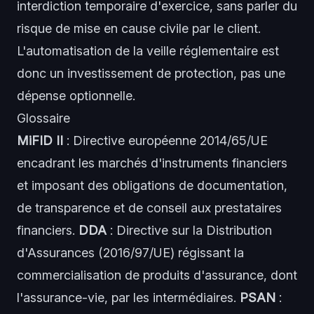
interdiction temporaire d'exercice, sans parler du
risque de mise en cause civile par le client.
L'automatisation de la veille réglementaire est
donc un investissement de protection, pas une
dépense optionnelle.
Glossaire
MiFID II
: Directive européenne 2014/65/UE
encadrant les marchés d'instruments financiers
et imposant des obligations de documentation,
de transparence et de conseil aux prestataires
financiers.
DDA
: Directive sur la Distribution
d'Assurances (2016/97/UE) régissant la
commercialisation de produits d'assurance, dont
l'assurance-vie, par les intermédiaires.
PSAN
: