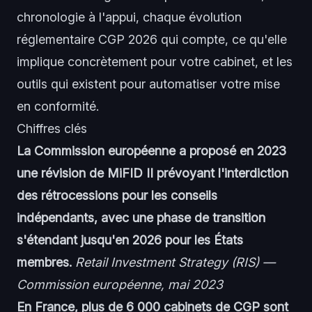
chronologie à l'appui, chaque évolution
réglementaire CGP 2026 qui compte, ce qu'elle
implique concrètement pour votre cabinet, et les
outils qui existent pour automatiser votre mise
en conformité.
Chiffres clés
La Commission européenne a proposé en 2023
une révision de MiFID II prévoyant l'interdiction
des rétrocessions pour les conseils
indépendants, avec une phase de transition
s'étendant jusqu'en 2026 pour les États
membres.
Retail Investment Strategy (RIS) —
Commission européenne, mai 2023
En France, plus de 6 000 cabinets de CGP sont