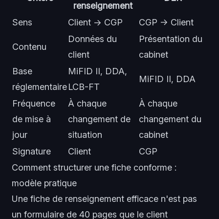
renseignement
Sens
Client → CGP
CGP → Client
Données du
Présentation du
Contenu
client
cabinet
Base
MiFID II, DDA,
MiFID II, DDA
réglementaire
LCB-FT
Fréquence
À chaque
À chaque
de mise à
changement de
changement du
jour
situation
cabinet
Signature
Client
CGP
Comment structurer une fiche conforme :
modèle pratique
Une fiche de renseignement efficace n'est pas
un formulaire de 40 pages que le client