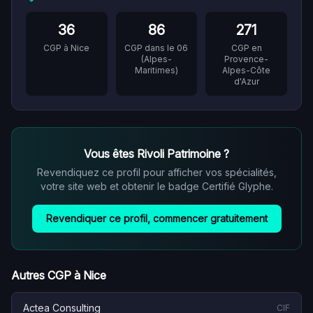
36
86
271
CGP à
Nice
CGP dans le
06
CGP en
(
Alpes-
Provence-
Maritimes
)
Alpes-Côte
d'Azur
Vous êtes
Rivoli Patrimoine
?
Revendiquez ce profil pour afficher vos spécialités,
votre site web et obtenir le badge Certifié Glyphe.
Revendiquer ce profil, commencer gratuitement
Autres CGP à
Nice
Actea Consulting
CIF