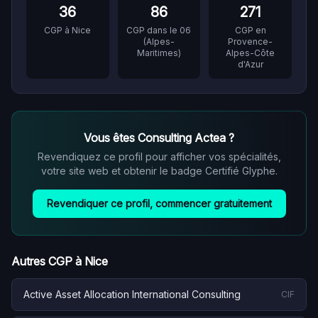
36
86
271
CGP à
Nice
CGP dans le
06
CGP en
(
Alpes-
Provence-
Maritimes
)
Alpes-Côte
d'Azur
Vous êtes
Consulting Actea
?
Revendiquez ce profil pour afficher vos spécialités,
votre site web et obtenir le badge Certifié Glyphe.
Revendiquer ce profil, commencer gratuitement
Autres CGP à
Nice
Active Asset Allocation International Consulting
CIF