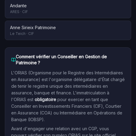
Andante
ARES
·
CIF
Anne Sirieix Patrimoine
Le Teich
·
CIF
Comment vérifier un Conseiller en Gestion de
Patrimoine ?
L'ORIAS (Organisme pour le Registre des Intermédiaires
en Assurance) est l'organisme délégataire d'État chargé
de tenir le registre unique des intermédiaires en
assurance, banque et finance. L'immatriculation à
l'ORIAS est
obligatoire
pour exercer en tant que
Conseiller en Investissements Financiers (CIF), Courtier
en Assurance (COA) ou Intermédiaire en Opérations de
Banque (IOBSP).
Avant d'engager une relation avec un CGP, vous
pouvez vérifier son numéro ORIAS sur le site officiel