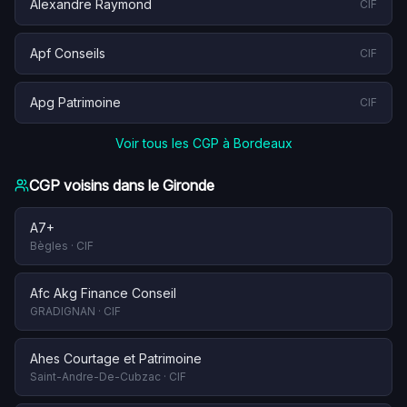
Alexandre Raymond
CIF
Apf Conseils
CIF
Apg Patrimoine
CIF
Voir tous les CGP à
Bordeaux
CGP voisins dans le
Gironde
A7+
Bègles
·
CIF
Afc Akg Finance Conseil
GRADIGNAN
·
CIF
Ahes Courtage et Patrimoine
Saint-Andre-De-Cubzac
·
CIF