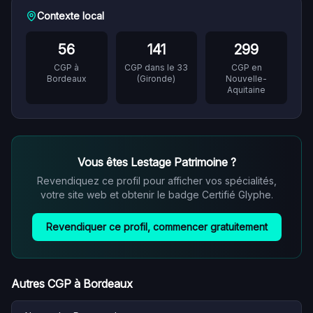
Contexte local
56
141
299
CGP à
CGP dans le
33
CGP en
Bordeaux
(
Gironde
)
Nouvelle-
Aquitaine
Vous êtes
Lestage Patrimoine
?
Revendiquez ce profil pour afficher vos spécialités,
votre site web et obtenir le badge Certifié Glyphe.
Revendiquer ce profil, commencer gratuitement
Autres CGP à
Bordeaux