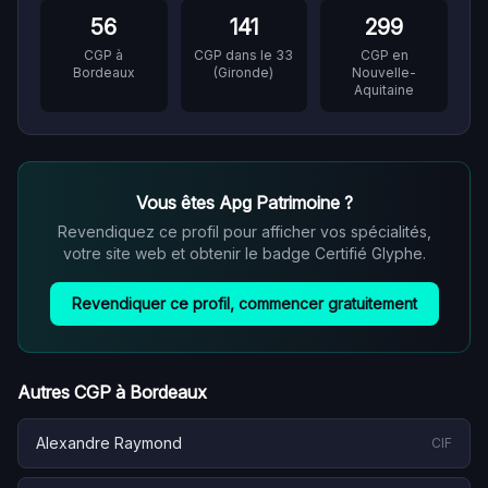
56
141
299
CGP à
CGP dans le
33
CGP en
Bordeaux
(
Gironde
)
Nouvelle-
Aquitaine
Vous êtes
Apg Patrimoine
?
Revendiquez ce profil pour afficher vos spécialités,
votre site web et obtenir le badge Certifié Glyphe.
Revendiquer ce profil, commencer gratuitement
Autres CGP à
Bordeaux
Alexandre Raymond
CIF