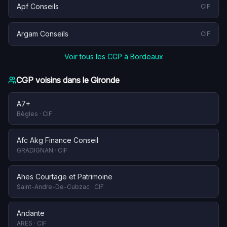
Apf Conseils
CIF
Argam Conseils
CIF
Voir tous les CGP à
Bordeaux
CGP voisins dans le
Gironde
A7+
Bègles
·
CIF
Afc Akg Finance Conseil
GRADIGNAN
·
CIF
Ahes Courtage et Patrimoine
Saint-Andre-De-Cubzac
·
CIF
Andante
ARES
·
CIF