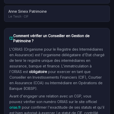
Anne Sirieix Patrimoine
Le Teich
·
CIF
Comment vérifier un Conseiller en Gestion de
Patrimoine ?
L'ORIAS (Organisme pour le Registre des Intermédiaires
en Assurance) est l'organisme délégataire d'État chargé
de tenir le registre unique des intermédiaires en
assurance, banque et finance. L'immatriculation à
l'ORIAS est
obligatoire
pour exercer en tant que
Conseiller en Investissements Financiers (CIF), Courtier
en Assurance (COA) ou Intermédiaire en Opérations de
Banque (IOBSP).
Avant d'engager une relation avec un CGP, vous
pouvez vérifier son numéro ORIAS sur le site officiel
orias.fr
pour confirmer l'exactitude de ses statuts et qu'il
est bien autorisé à exercer. Le statut de CIF, contrôlé