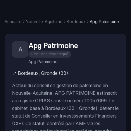
Annuaire
Nouvelle-Aquitaine
Bordeaux
Apg Patrimoine
Apg Patrimoine
A
Profil non revendiqué
Apg Patrimoine
📍
Bordeaux, Gironde (33)
Acteur du conseil en gestion de patrimoine en
Nouvelle-Aquitaine, APG PATRIMOINE est inscrit
au registre ORIAS sous le numéro 10057699. Le
cabinet, basé à Bordeaux (33 - Gironde), détient le
statut de Conseiller en Investissements Financiers
(CIF). Ce statut, contrôlé par l'AMF via les