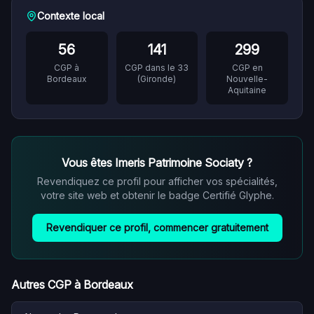
Contexte local
56
141
299
CGP à
CGP dans le
33
CGP en
Bordeaux
(
Gironde
)
Nouvelle-
Aquitaine
Vous êtes
Imeris Patrimoine Sociaty
?
Revendiquez ce profil pour afficher vos spécialités,
votre site web et obtenir le badge Certifié Glyphe.
Revendiquer ce profil, commencer gratuitement
Autres CGP à
Bordeaux