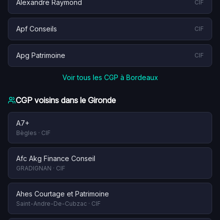
Alexandre Raymond
CIF
Apf Conseils
CIF
Apg Patrimoine
CIF
Voir tous les CGP à
Bordeaux
CGP voisins dans le
Gironde
A7+
Bègles
·
CIF
Afc Akg Finance Conseil
GRADIGNAN
·
CIF
Ahes Courtage et Patrimoine
Saint-Andre-De-Cubzac
·
CIF