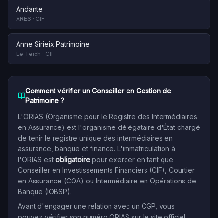
Andante
ARES
·
CIF
Anne Sirieix Patrimoine
Le Teich
·
CIF
Comment vérifier un Conseiller en Gestion de
Patrimoine ?
L'ORIAS (Organisme pour le Registre des Intermédiaires
en Assurance) est l'organisme délégataire d'État chargé
de tenir le registre unique des intermédiaires en
assurance, banque et finance. L'immatriculation à
l'ORIAS est
obligatoire
pour exercer en tant que
Conseiller en Investissements Financiers (CIF), Courtier
en Assurance (COA) ou Intermédiaire en Opérations de
Banque (IOBSP).
Avant d'engager une relation avec un CGP, vous
pouvez vérifier son numéro ORIAS sur le site officiel