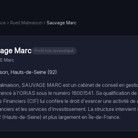
nce
Rueil Malmaison
Sauvage Marc
age Marc
Profil non revendiqué
E Marc
ison, Hauts-de-Seine (92)
 Malmaison, SAUVAGE MARC est un cabinet de conseil en gesti
rencé à l'ORIAS sous le numéro 18001541. Sa qualification de 
Financiers (CIF) lui confère le droit d'exercer une activité de 
nciers et les services d'investissement. La structure intervient 
 (Hauts-de-Seine) et plus largement en Île-de-France.