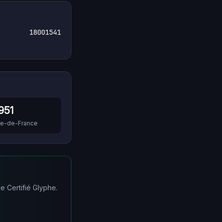
18001541
951
Île-de-France
e Certifié Glyphe.