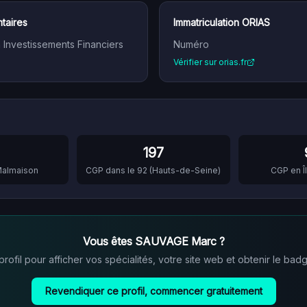
taires
Immatriculation ORIAS
n Investissements Financiers
Numéro
Vérifier sur orias.fr
197
Malmaison
CGP dans le
92
(
Hauts-de-Seine
)
CGP en
Vous êtes
SAUVAGE Marc
?
ofil pour afficher vos spécialités, votre site web et obtenir le badg
Revendiquer ce profil, commencer gratuitement