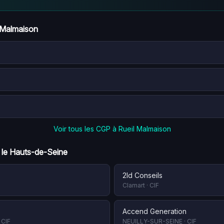
 Malmaison
Voir tous les CGP à
Rueil Malmaison
 le
Hauts-de-Seine
2ld Conseils
Clamart
·
CIF
Accend Generation
·
CIF
NEUILLY-SUR-SEINE
·
CIF