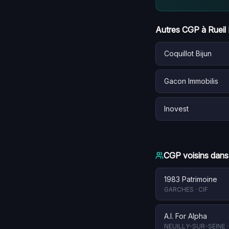
Autres CGP à
Rueil
Coquillot Bijun
Gacon Immobilis
Inovest
CGP voisins dans
1983 Patrimoine
GARCHES
·
CIF
A.I. For Alpha
NEUILLY-SUR-SEINE