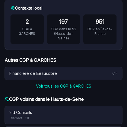
Contexte local
2
197
951
CGP à
CGP dans le
92
CGP en
Île-de-
GARCHES
(
Hauts-de-
France
Seine
)
Autres CGP à
GARCHES
Financiere de Beausobre
CIF
Voir tous les CGP à
GARCHES
CGP voisins dans le
Hauts-de-Seine
2ld Conseils
Clamart
·
CIF