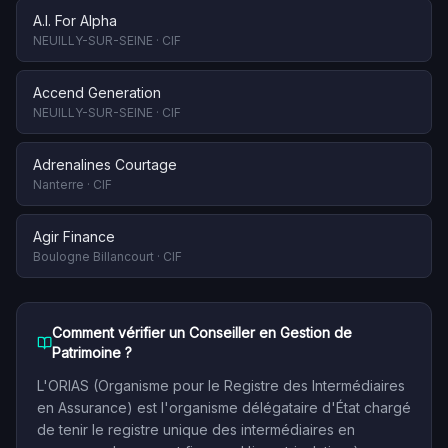
A.I. For Alpha
NEUILLY-SUR-SEINE
·
CIF
Accend Generation
NEUILLY-SUR-SEINE
·
CIF
Adrenalines Courtage
Nanterre
·
CIF
Agir Finance
Boulogne Billancourt
·
CIF
Comment vérifier un Conseiller en Gestion de
Patrimoine ?
L'ORIAS (Organisme pour le Registre des Intermédiaires
en Assurance) est l'organisme délégataire d'État chargé
de tenir le registre unique des intermédiaires en