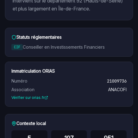
intervient sur le département 92 (Hauts-de-Seine)
et plus largement en Île-de-France.
Statuts réglementaires
Conseiller en Investissements Financiers
CIF
Immatriculation ORIAS
Numéro
21009736
Association
ANACOFI
Vérifier sur orias.fr
Contexte local