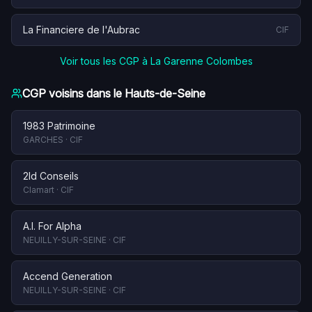
La Financiere de l'Aubrac
CIF
Voir tous les CGP à
La Garenne Colombes
CGP voisins dans le
Hauts-de-Seine
1983 Patrimoine
GARCHES
·
CIF
2ld Conseils
Clamart
·
CIF
A.I. For Alpha
NEUILLY-SUR-SEINE
·
CIF
Accend Generation
NEUILLY-SUR-SEINE
·
CIF