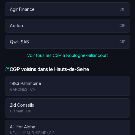
Agir Finance
CIF
Ax-Ion
CIF
Qwiti SAS
CIF
Voir tous les CGP à
Boulogne-Billancourt
CGP voisins dans le
Hauts-de-Seine
1983 Patrimoine
GARCHES
·
CIF
2ld Conseils
Clamart
·
CIF
A.I. For Alpha
NEUILLY-SUR-SEINE
·
CIF