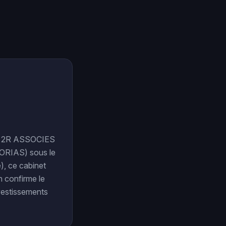
ur, 2R ASSOCIES
 (ORIAS) sous le
, ce cabinet
n confirme le
nvestissements