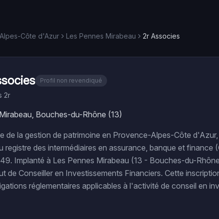
Alpes-Côte d'Azur
Les Pennes Mirabeau
2r Associes
ssocies
Profil non revendiqué
s 2r
Mirabeau, Bouches-du-Rhône (13)
e de la gestion de patrimoine en Provence-Alpes-Côte d'Az
u registre des intermédiaires en assurance, banque et finance
9. Implanté à Les Pennes Mirabeau (13 - Bouches-du-Rhône)
ut de Conseiller en Investissements Financiers. Cette inscriptio
igations réglementaires applicables à l'activité de conseil en i