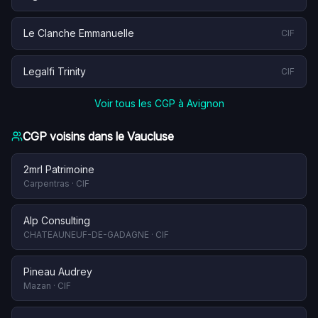
Le Clanche Emmanuelle
CIF
Legalfi Trinity
CIF
Voir tous les CGP à
Avignon
CGP voisins dans le
Vaucluse
2mrl Patrimoine
Carpentras
·
CIF
Alp Consulting
CHATEAUNEUF-DE-GADAGNE
·
CIF
Pineau Audrey
Mazan
·
CIF