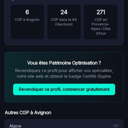
6
24
271
CGP à
Avignon
CGP dans le
84
CGP en
(
Vaucluse
)
Provence-
Alpes-Côte
d'Azur
Vous êtes
Patrimoine Optimisation
?
Revendiquez ce profil pour afficher vos spécialités,
votre site web et obtenir le badge Certifié Glyphe.
Revendiquer ce profil, commencer gratuitement
Autres CGP à
Avignon
Algow
CIF