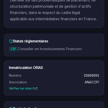
clientèle sur des problématiques de placement, de
structuration patrimoniale et de gestion d'actifs
financiers, dans le respect du cadre légal
applicable aux intermédiaires financiers en France.
Statuts réglementaires
Conseiller en Investissements Financiers
CIF
Immatriculation ORIAS
Numéro
25005092
Association
ANACOFI
Vérifier sur orias.fr