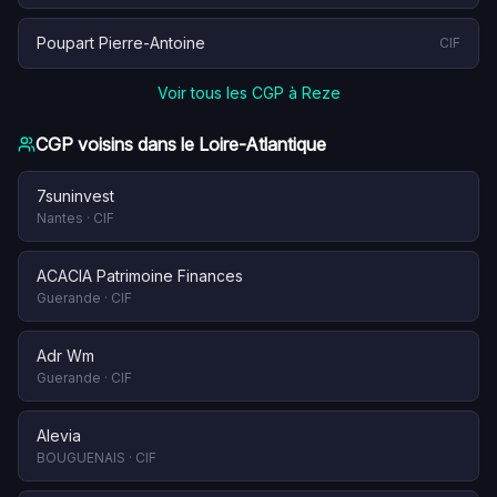
Poupart Pierre-Antoine
CIF
Voir tous les CGP à
Reze
CGP voisins dans le
Loire-Atlantique
7suninvest
Nantes
·
CIF
ACACIA Patrimoine Finances
Guerande
·
CIF
Adr Wm
Guerande
·
CIF
Alevia
BOUGUENAIS
·
CIF