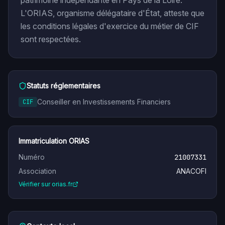
patrimoine indépendante en Pays de la Loire.
L'ORIAS, organisme délégataire d'État, atteste que
les conditions légales d'exercice du métier de CIF
sont respectées.
Statuts réglementaires
Conseiller en Investissements Financiers
CIF
Immatriculation ORIAS
Numéro
21007331
Association
ANACOFI
Vérifier sur orias.fr