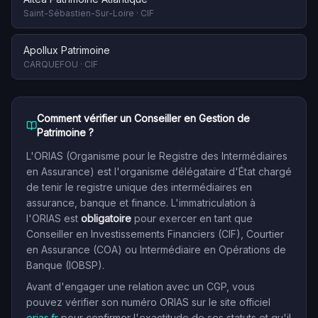
Saint-Sébastien-Sur-Loire
·
CIF
Apollux Patrimoine
CARQUEFOU
·
CIF
Comment vérifier un Conseiller en Gestion de
Patrimoine ?
L'ORIAS (Organisme pour le Registre des Intermédiaires
en Assurance) est l'organisme délégataire d'État chargé
de tenir le registre unique des intermédiaires en
assurance, banque et finance. L'immatriculation à
l'ORIAS est
obligatoire
pour exercer en tant que
Conseiller en Investissements Financiers (CIF), Courtier
en Assurance (COA) ou Intermédiaire en Opérations de
Banque (IOBSP).
Avant d'engager une relation avec un CGP, vous
pouvez vérifier son numéro ORIAS sur le site officiel
orias.fr
pour confirmer l'exactitude de ses statuts et qu'il