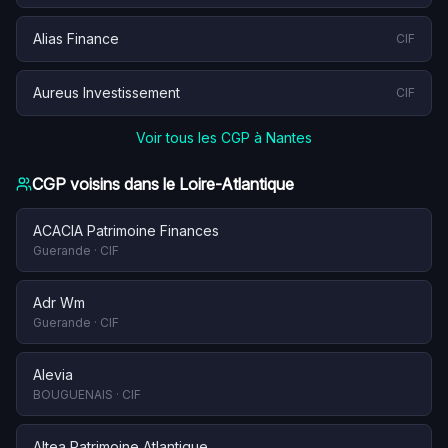
Alias Finance
CIF
Aureus Investissement
CIF
Voir tous les CGP à
Nantes
CGP voisins dans le
Loire-Atlantique
ACACIA Patrimoine Finances
Guerande
·
CIF
Adr Wm
Guerande
·
CIF
Alevia
BOUGUENAIS
·
CIF
Altea Patrimoine Atlantique