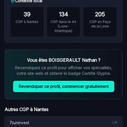
Contexte local
39
134
205
CGP à
Nantes
CGP dans le
44
CGP en
Pays
(
Loire-
de la Loire
Atlantique
)
Vous êtes
BOISGERAULT Nathan
?
Revendiquez ce profil pour afficher vos spécialités,
votre site web et obtenir le badge Certifié Glyphe.
Revendiquer ce profil, commencer gratuitement
Autres CGP à
Nantes
7suninvest
CIF