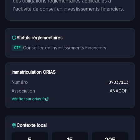
des obligations réglementaires applicables à
l'activité de conseil en investissements financiers.
Statuts réglementaires
Conseiller en Investissements Financiers
CIF
Immatriculation ORIAS
Numéro
07037113
Association
ANACOFI
Vérifier sur orias.fr
Contexte local