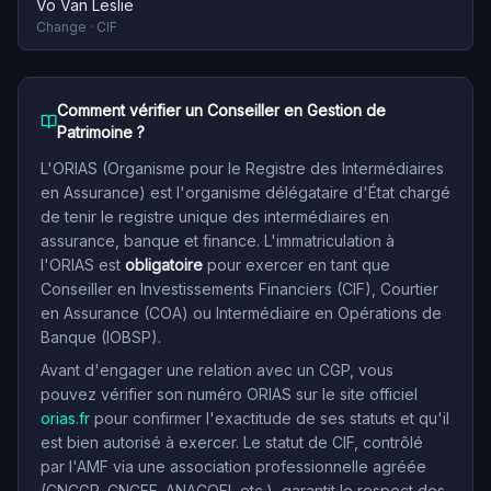
Vo Van Leslie
Change
·
CIF
Comment vérifier un Conseiller en Gestion de
Patrimoine ?
L'ORIAS (Organisme pour le Registre des Intermédiaires
en Assurance) est l'organisme délégataire d'État chargé
de tenir le registre unique des intermédiaires en
assurance, banque et finance. L'immatriculation à
l'ORIAS est
obligatoire
pour exercer en tant que
Conseiller en Investissements Financiers (CIF), Courtier
en Assurance (COA) ou Intermédiaire en Opérations de
Banque (IOBSP).
Avant d'engager une relation avec un CGP, vous
pouvez vérifier son numéro ORIAS sur le site officiel
orias.fr
pour confirmer l'exactitude de ses statuts et qu'il
est bien autorisé à exercer. Le statut de CIF, contrôlé
par l'AMF via une association professionnelle agréée
(CNCGP, CNCEF, ANACOFI, etc.), garantit le respect des