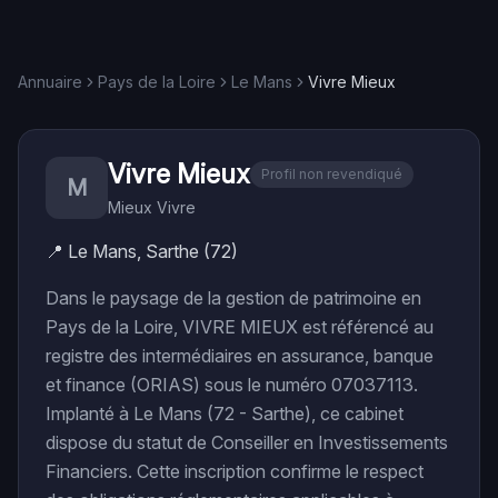
Annuaire
Pays de la Loire
Le Mans
Vivre Mieux
Vivre Mieux
Profil non revendiqué
M
Mieux Vivre
📍
Le Mans, Sarthe (72)
Dans le paysage de la gestion de patrimoine en
Pays de la Loire, VIVRE MIEUX est référencé au
registre des intermédiaires en assurance, banque
et finance (ORIAS) sous le numéro 07037113.
Implanté à Le Mans (72 - Sarthe), ce cabinet
dispose du statut de Conseiller en Investissements
Financiers. Cette inscription confirme le respect