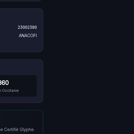
23002380
ANACOFI
360
n
Occitanie
e Certifié Glyphe.