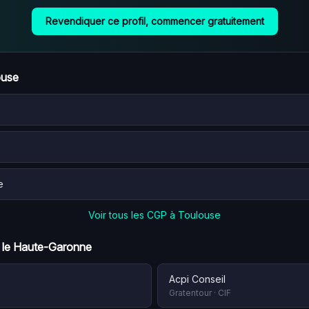
Revendiquer ce profil, commencer gratuitement
ouse
e
Voir tous les CGP à
Toulouse
 le
Haute-Garonne
Acpi Conseil
Gratentour
·
CIF