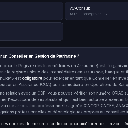
Av-Consult
Quint-Fonsegrives
·
CIF
r un Conseiller en Gestion de Patrimoine ?
 pour le Registre des Intermédiaires en Assurance) est l'organism
enir le registre unique des intermédiaires en assurance, banque et f
 l'ORIAS est
obligatoire
pour exercer en tant que Conseiller en Inve
Courtier en Assurance (COA) ou Intermédiaire en Opérations de Ban
e relation avec un CGP, vous pouvez vérifier son numéro ORIAS sur l
mer l'exactitude de ses statuts et qu'il est bien autorisé à exercer. L
 via une association professionnelle agréée (CNCGP, CNCEF, ANACOFI
igations professionnelles et déontologiques propres au conseil en 
s des cookies de mesure d'audience pour améliorer nos services. 