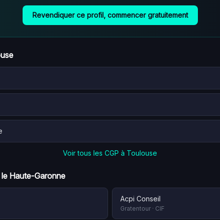
Revendiquer ce profil, commencer gratuitement
ouse
e
Voir tous les CGP à
Toulouse
 le
Haute-Garonne
Acpi Conseil
Gratentour
·
CIF