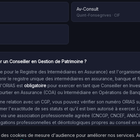
Av-Consult
Quint-Fonsegrives
·
CIF
r un Conseiller en Gestion de Patrimoine ?
 pour le Registre des Intermédiaires en Assurance) est l'organism
enir le registre unique des intermédiaires en assurance, banque et f
 l'ORIAS est
obligatoire
pour exercer en tant que Conseiller en Inve
Courtier en Assurance (COA) ou Intermédiaire en Opérations de Ban
e relation avec un CGP, vous pouvez vérifier son numéro ORIAS sur l
mer l'exactitude de ses statuts et qu'il est bien autorisé à exercer. L
 via une association professionnelle agréée (CNCGP, CNCEF, ANACOFI
igations professionnelles et déontologiques propres au conseil en 
s des cookies de mesure d'audience pour améliorer nos services. 