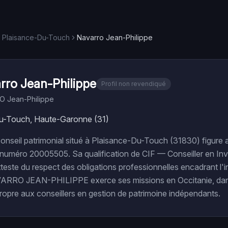
Plaisance-Du-Touch
Navarro Jean-Philippe
rro Jean-Philippe
Profil non revendiqué
 Jean-Philippe
u-Touch, Haute-Garonne (31)
onseil patrimonial situé à Plaisance-Du-Touch (31830) figure a
numéro 20005505. Sa qualification de CIF — Conseiller en In
teste du respect des obligations professionnelles encadrant l'i
VARRO JEAN-PHILIPPE exerce ses missions en Occitanie, dan
ropre aux conseillers en gestion de patrimoine indépendants.