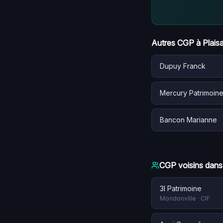
Autres CGP à
Plai
Dupuy Franck
Mercury Patrimoin
Bancon Marianne
CGP voisins dans
3l Patrimoine
Mondonville
·
CIF