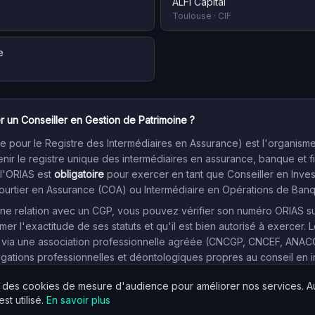
ALFI Capital
Toulouse
·
CIF
e
r un Conseiller en Gestion de Patrimoine ?
 pour le Registre des Intermédiaires en Assurance) est l'organism
enir le registre unique des intermédiaires en assurance, banque et f
 l'ORIAS est
obligatoire
pour exercer en tant que Conseiller en Inve
Courtier en Assurance (COA) ou Intermédiaire en Opérations de Ban
e relation avec un CGP, vous pouvez vérifier son numéro ORIAS sur l
mer l'exactitude de ses statuts et qu'il est bien autorisé à exercer. L
 via une association professionnelle agréée (CNCGP, CNCEF, ANACOFI
igations professionnelles et déontologiques propres au conseil en 
s des cookies de mesure d'audience pour améliorer nos services. 
st utilisé.
En savoir plus