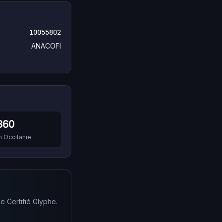
10055802
ANACOFI
360
n
Occitanie
e Certifié Glyphe.