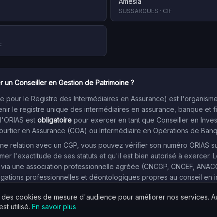
Amesia
SUSSARGUES
·
CIF
F
r un Conseiller en Gestion de Patrimoine ?
 pour le Registre des Intermédiaires en Assurance) est l'organism
enir le registre unique des intermédiaires en assurance, banque et f
 l'ORIAS est
obligatoire
pour exercer en tant que Conseiller en Inve
Courtier en Assurance (COA) ou Intermédiaire en Opérations de Ban
e relation avec un CGP, vous pouvez vérifier son numéro ORIAS sur l
mer l'exactitude de ses statuts et qu'il est bien autorisé à exercer. L
 via une association professionnelle agréée (CNCGP, CNCEF, ANACOFI
igations professionnelles et déontologiques propres au conseil en 
s des cookies de mesure d'audience pour améliorer nos services. 
st utilisé.
En savoir plus