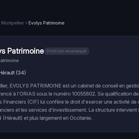
Montpellier
Evolys Patrimoine
ys Patrimoine
Profil non revendiqué
atrimoine
Hérault (34)
ellier, EVOLYS PATRIMOINE est un cabinet de conseil en gesti
rencé à l'ORIAS sous le numéro 10055802. Sa qualification de 
Financiers (CIF) lui confère le droit d'exercer une activité de 
nciers et les services d'investissement. La structure intervient 
(Hérault) et plus largement en Occitanie.