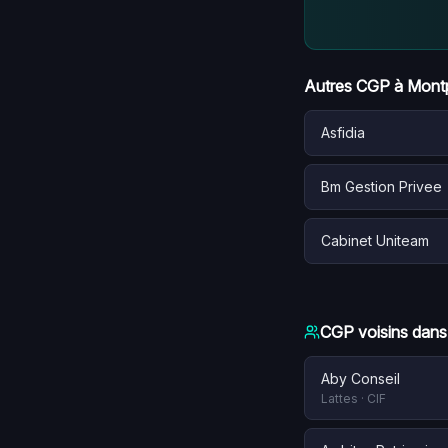
Autres CGP à
Montp
Asfidia
Bm Gestion Privee
Cabinet Uniteam
CGP voisins dans
Aby Conseil
Lattes
·
CIF