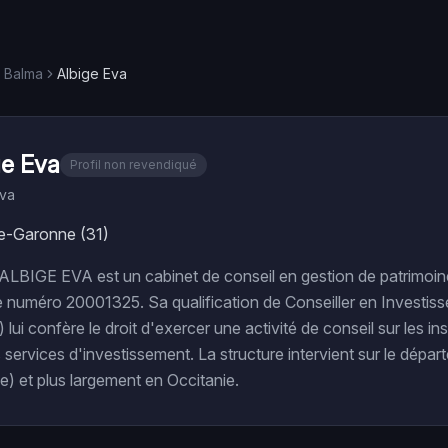
Balma
Albige Eva
ge Eva
Profil non revendiqué
Eva
e-Garonne (31)
 ALBIGE EVA est un cabinet de conseil en gestion de patrimoin
e numéro 20001325. Sa qualification de Conseiller en Investis
 lui confère le droit d'exercer une activité de conseil sur les i
s services d'investissement. La structure intervient sur le dépa
) et plus largement en Occitanie.