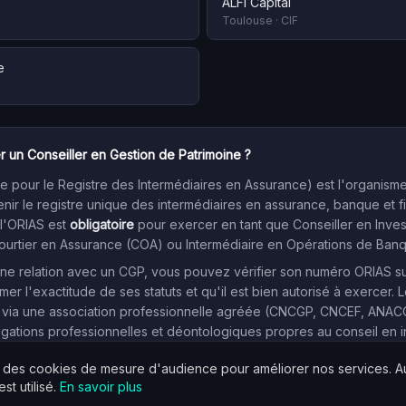
ALFI Capital
Toulouse
·
CIF
e
r un Conseiller en Gestion de Patrimoine ?
 pour le Registre des Intermédiaires en Assurance) est l'organism
enir le registre unique des intermédiaires en assurance, banque et f
 l'ORIAS est
obligatoire
pour exercer en tant que Conseiller en Inve
Courtier en Assurance (COA) ou Intermédiaire en Opérations de Ban
e relation avec un CGP, vous pouvez vérifier son numéro ORIAS sur l
mer l'exactitude de ses statuts et qu'il est bien autorisé à exercer. L
 via une association professionnelle agréée (CNCGP, CNCEF, ANACOFI
igations professionnelles et déontologiques propres au conseil en 
s des cookies de mesure d'audience pour améliorer nos services. 
st utilisé.
En savoir plus