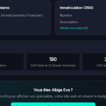
taires
Immatriculation ORIAS
n Investissements Financiers
Numéro
Association
Vérifier sur orias.fr
190
alma
CGP dans le
31
(
Haute-Garonne
)
CGP e
Vous êtes
Albige Eva
?
ofil pour afficher vos spécialités, votre site web et obtenir le badg