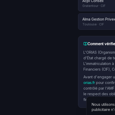
Acpi Conseil
Gratentour
·
CIF
Alma Gestion Prive
Toulouse
·
CIF
Comment vérifie
L'ORIAS (Organisme
d'État chargé de t
L'immatriculation à
Financiers (CIF), 
Avant d'engager un
orias.fr
pour confir
contrôlé par l'AMF
le respect des obl
financiers.
Nous utilison
publicitaire n'e