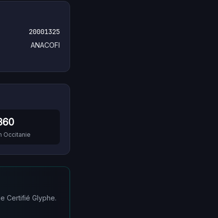
20001325
ANACOFI
360
n
Occitanie
e Certifié Glyphe.