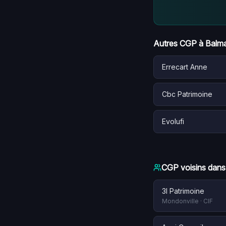
Autres CGP à
Balm
Errecart Anne
Cbc Patrimoine
Evolufi
CGP voisins dans
3l Patrimoine
Mondonville
·
CIF