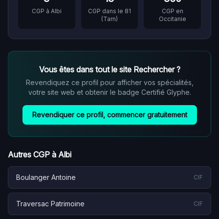
CGP à
Albi
CGP dans le
81
CGP en
(
Tarn
)
Occitanie
Vous êtes
dans tout le site Rechercher
?
Revendiquez ce profil pour afficher vos spécialités,
votre site web et obtenir le badge Certifié Glyphe.
Revendiquer ce profil, commencer gratuitement
Autres CGP à
Albi
Boulanger Antoine
CIF
Traversac Patrimoine
CIF