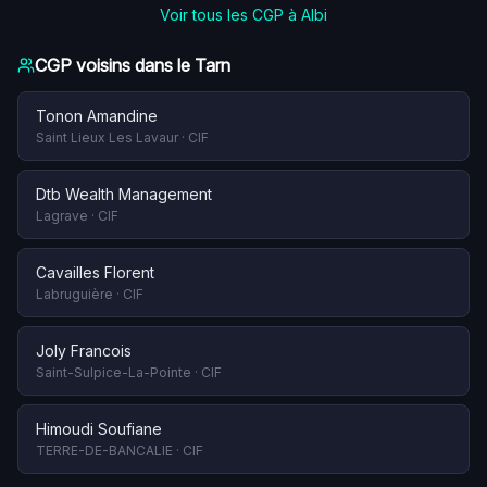
Voir tous les CGP à
Albi
CGP voisins dans le
Tarn
Tonon Amandine
Saint Lieux Les Lavaur
·
CIF
Dtb Wealth Management
Lagrave
·
CIF
Cavailles Florent
Labruguière
·
CIF
Joly Francois
Saint-Sulpice-La-Pointe
·
CIF
Himoudi Soufiane
TERRE-DE-BANCALIE
·
CIF