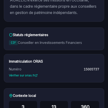
AURELIEN exerce ses missions en Occitanie,
dans le cadre réglementaire propre aux conseillers
en gestion de patrimoine indépendants.
Statuts réglementaires
Conseiller en Investissements Financiers
CIF
Immatriculation ORIAS
Numéro
15005737
Vérifier sur orias.fr
Contexte local
3
13
360