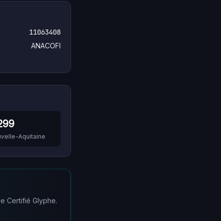
11063408
ANACOFI
299
velle-Aquitaine
e Certifié Glyphe.