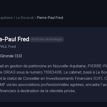
quitaine
Le Bouscat
Pierre-Paul Fred
re-Paul Fred
Profil non revendiqué
PAUL Fred
 Gironde (33)
eil en gestion de patrimoine en Nouvelle-Aquitaine, PIERRE
stre ORIAS sous le numéro 11063408. Le cabinet, basé à Le Bo
t le statut de Conseiller en Investissements Financiers (CIF). C
AMF via les associations professionnelles agréées, encadre l'act
nanciers à destination de la clientèle privée.