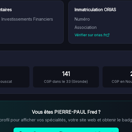
taires
Immatriculation ORIAS
n Investissements Financiers
Numéro
Association
Vérifier sur orias.fr
141
Bouscat
CGP dans le
33
(
Gironde
)
CGP en
Nou
Vous êtes
PIERRE-PAUL Fred
?
ofil pour afficher vos spécialités, votre site web et obtenir le badg