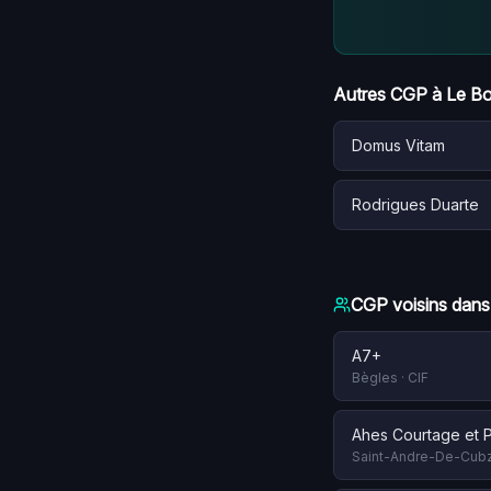
Autres CGP à
Le B
Domus Vitam
Rodrigues Duarte
CGP voisins dans
A7+
Bègles
·
CIF
Ahes Courtage et P
Saint-Andre-De-Cub