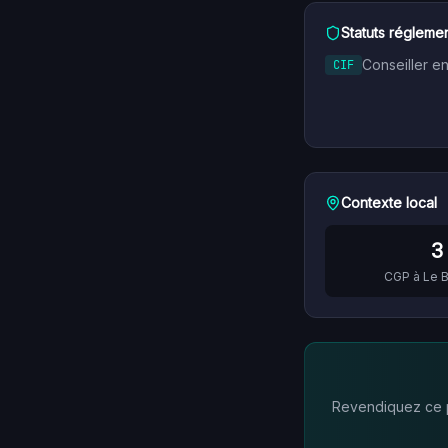
Statuts réglemen
Conseiller e
CIF
Contexte local
3
CGP à
Le 
Revendiquez ce pr