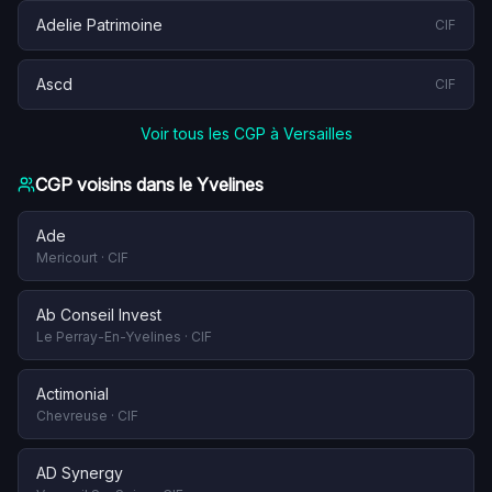
Adelie Patrimoine
CIF
Ascd
CIF
Voir tous les CGP à
Versailles
CGP voisins dans le
Yvelines
Ade
Mericourt
·
CIF
Ab Conseil Invest
Le Perray-En-Yvelines
·
CIF
Actimonial
Chevreuse
·
CIF
AD Synergy