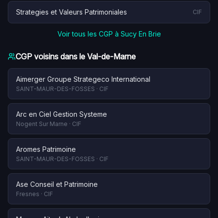
Strategies et Valeurs Patrimoniales
CIF
Voir tous les CGP à
Sucy En Brie
CGP voisins dans le
Val-de-Marne
Aimerger Groupe Strategeco International
SAINT-MAUR-DES-FOSSES
·
CIF
Arc en Ciel Gestion Systeme
Nogent Sur Marne
·
CIF
Aromes Patrimoine
SAINT-MAUR-DES-FOSSES
·
CIF
Ase Conseil et Patrimoine
Fresnes
·
CIF