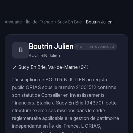
Annuaire
Île-de-France
Sucy En Brie
Boutrin Julien
Boutrin Julien
Profil non revendiqué
B
BOUTRIN Julien
📍
Sucy En Brie, Val-de-Marne (94)
L'inscription de BOUTRIN JULIEN au registre
public ORIAS sous le numéro 21001512 confirme
son statut de Conseiller en Investissements
Financiers. Établie à Sucy En Brie (94370), cette
structure exerce ses missions dans le cadre
réglementaire applicable à la gestion de patrimoine
indépendante en Île-de-France. L'ORIAS,