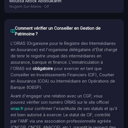
Moussa Aitock Abdoulkarim
Nogent-Sur-Marne
·
CIF
Comment vérifier un Conseiller en Gestion de
Patrimoine ?
L'ORIAS (Organisme pour le Registre des Intermédiaires
en Assurance) est l'organisme délégataire d'État chargé
de tenir le registre unique des intermédiaires en
assurance, banque et finance. L'immatriculation à
l'ORIAS est
obligatoire
pour exercer en tant que
Conseiller en Investissements Financiers (CIF), Courtier
en Assurance (COA) ou Intermédiaire en Opérations de
Banque (IOBSP).
Avant d'engager une relation avec un CGP, vous
pouvez vérifier son numéro ORIAS sur le site officiel
orias.fr
pour confirmer l'exactitude de ses statuts et qu'il
est bien autorisé à exercer. Le statut de CIF, contrôlé
par l'AMF via une association professionnelle agréée
(CNCGP, CNCEF, ANACOFI, etc.), garantit le respect des