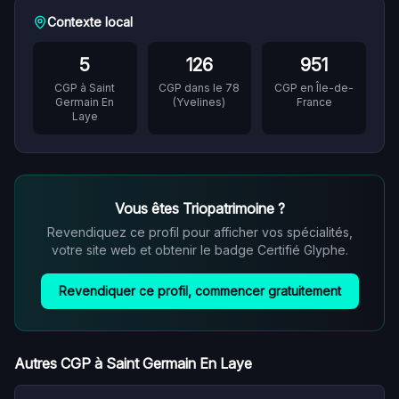
Contexte local
5
126
951
CGP à
Saint
CGP dans le
78
CGP en
Île-de-
Germain En
(
Yvelines
)
France
Laye
Vous êtes
Triopatrimoine
?
Revendiquez ce profil pour afficher vos spécialités,
votre site web et obtenir le badge Certifié Glyphe.
Revendiquer ce profil, commencer gratuitement
Autres CGP à
Saint Germain En Laye