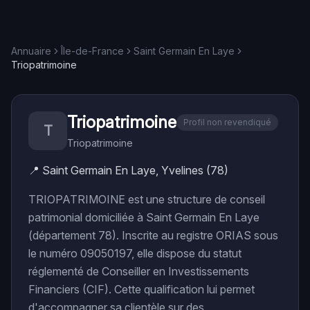
Annuaire
Île-de-France
Saint Germain En Laye
Triopatrimoine
Triopatrimoine
Profil non revendiqué
T
Triopatrimoine
📍
Saint Germain En Laye, Yvelines (78)
TRIOPATRIMOINE est une structure de conseil
patrimonial domiciliée à Saint Germain En Laye
(département 78). Inscrite au registre ORIAS sous
le numéro 09050197, elle dispose du statut
réglementé de Conseiller en Investissements
Financiers (CIF). Cette qualification lui permet
d'accompagner sa clientèle sur des