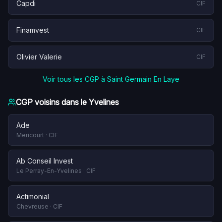
Capdi
CIF
Finamvest
CIF
Olivier Valerie
CIF
Voir tous les CGP à
Saint Germain En Laye
CGP voisins dans le
Yvelines
Ade
Mericourt
·
CIF
Ab Conseil Invest
Le Perray-En-Yvelines
·
CIF
Actimonial
Chevreuse
·
CIF