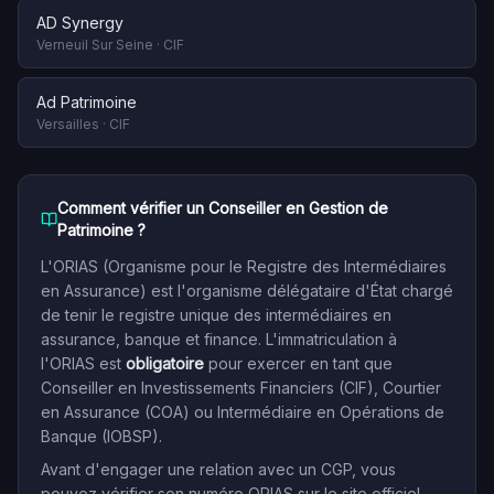
AD Synergy
Verneuil Sur Seine
·
CIF
Ad Patrimoine
Versailles
·
CIF
Comment vérifier un Conseiller en Gestion de
Patrimoine ?
L'ORIAS (Organisme pour le Registre des Intermédiaires
en Assurance) est l'organisme délégataire d'État chargé
de tenir le registre unique des intermédiaires en
assurance, banque et finance. L'immatriculation à
l'ORIAS est
obligatoire
pour exercer en tant que
Conseiller en Investissements Financiers (CIF), Courtier
en Assurance (COA) ou Intermédiaire en Opérations de
Banque (IOBSP).
Avant d'engager une relation avec un CGP, vous
pouvez vérifier son numéro ORIAS sur le site officiel