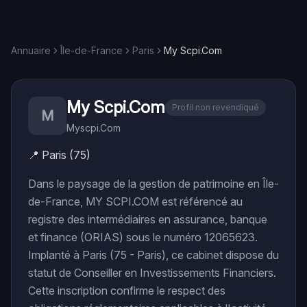
Annuaire
Île-de-France
Paris
My Scpi.Com
My Scpi.Com
Profil non revendiqué
M
Myscpi.Com
📍
Paris (75)
Dans le paysage de la gestion de patrimoine en Île-
de-France, MY SCPI.COM est référencé au
registre des intermédiaires en assurance, banque
et finance (ORIAS) sous le numéro 12065623.
Implanté à Paris (75 - Paris), ce cabinet dispose du
statut de Conseiller en Investissements Financiers.
Cette inscription confirme le respect des