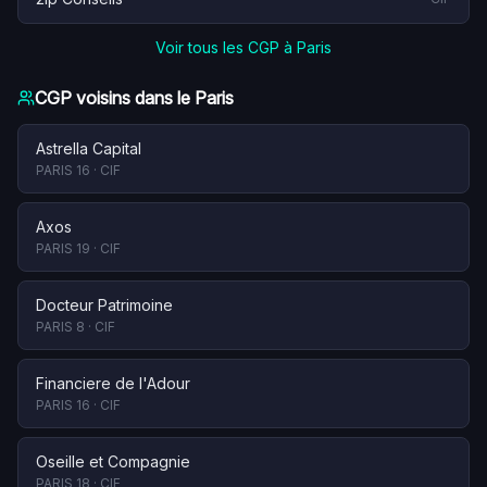
Voir tous les CGP à
Paris
CGP voisins dans le
Paris
Astrella Capital
PARIS 16
·
CIF
Axos
PARIS 19
·
CIF
Docteur Patrimoine
PARIS 8
·
CIF
Financiere de l'Adour
PARIS 16
·
CIF
Oseille et Compagnie
PARIS 18
·
CIF