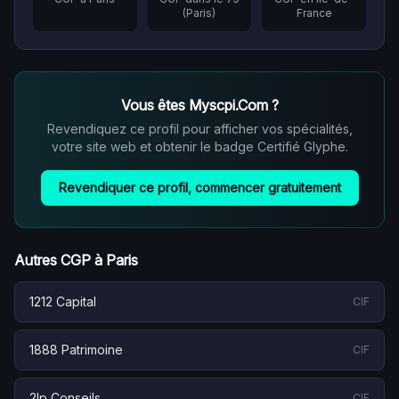
(
Paris
)
France
Vous êtes
Myscpi.Com
?
Revendiquez ce profil pour afficher vos spécialités,
votre site web et obtenir le badge Certifié Glyphe.
Revendiquer ce profil, commencer gratuitement
Autres CGP à
Paris
1212 Capital
CIF
1888 Patrimoine
CIF
2lp Conseils
CIF