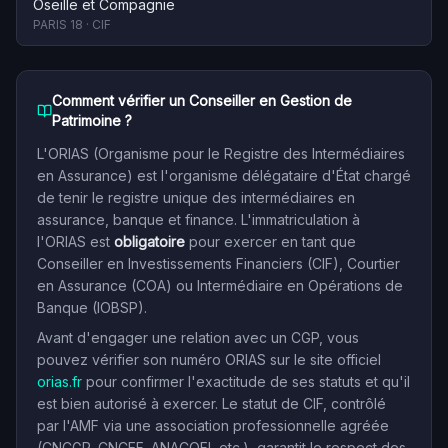
Oseille et Compagnie
PARIS 18
·
CIF
Comment vérifier un Conseiller en Gestion de
Patrimoine ?
L'ORIAS (Organisme pour le Registre des Intermédiaires
en Assurance) est l'organisme délégataire d'État chargé
de tenir le registre unique des intermédiaires en
assurance, banque et finance. L'immatriculation à
l'ORIAS est
obligatoire
pour exercer en tant que
Conseiller en Investissements Financiers (CIF), Courtier
en Assurance (COA) ou Intermédiaire en Opérations de
Banque (IOBSP).
Avant d'engager une relation avec un CGP, vous
pouvez vérifier son numéro ORIAS sur le site officiel
orias.fr
pour confirmer l'exactitude de ses statuts et qu'il
est bien autorisé à exercer. Le statut de CIF, contrôlé
par l'AMF via une association professionnelle agréée
(CNCGP, CNCEF, ANACOFI, etc.), garantit le respect des