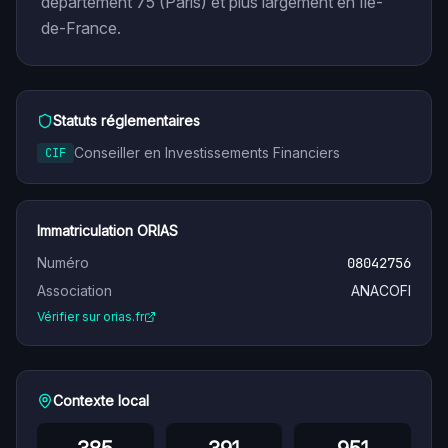
département 75 (Paris) et plus largement en Île-
de-France.
Statuts réglementaires
Conseiller en Investissements Financiers
CIF
Immatriculation ORIAS
Numéro
08042756
Association
ANACOFI
Vérifier sur orias.fr
Contexte local