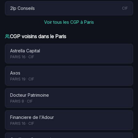
2lp Conseils
CIF
Voir tous les CGP à
Paris
CGP voisins dans le
Paris
Astrella Capital
PARIS 16
·
CIF
Axos
PARIS 19
·
CIF
Docteur Patrimoine
PARIS 8
·
CIF
Financiere de l'Adour
PARIS 16
·
CIF