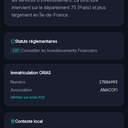
les services d'investissement. La structure
intervient sur le département 75 (Paris) et plus
largement en Île-de-France.
Statuts réglementaires
Conseiller en Investissements Financiers
CIF
Immatriculation ORIAS
Numéro
17006993
Association
ANACOFI
Vérifier sur orias.fr
Contexte local