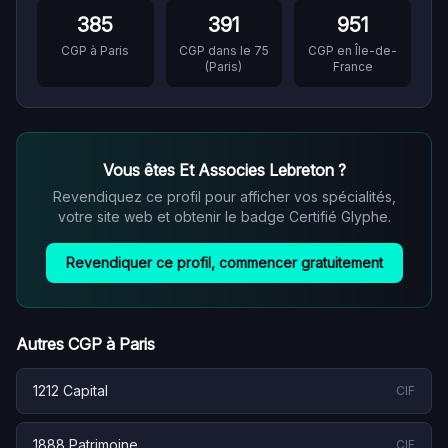
385
391
951
CGP à
Paris
CGP dans le
75
CGP en
Île-de-
(
Paris
)
France
Vous êtes
Et Associes Lebreton
?
Revendiquez ce profil pour afficher vos spécialités,
votre site web et obtenir le badge Certifié Glyphe.
Revendiquer ce profil, commencer gratuitement
Autres CGP à
Paris
1212 Capital
CIF
1888 Patrimoine
CIF