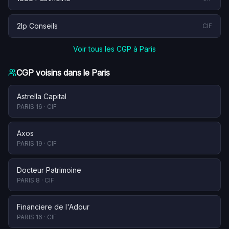
2lp Conseils
CIF
Voir tous les CGP à
Paris
CGP voisins dans le
Paris
Astrella Capital
PARIS 16
·
CIF
Axos
PARIS 19
·
CIF
Docteur Patrimoine
PARIS 8
·
CIF
Financiere de l'Adour
PARIS 16
·
CIF