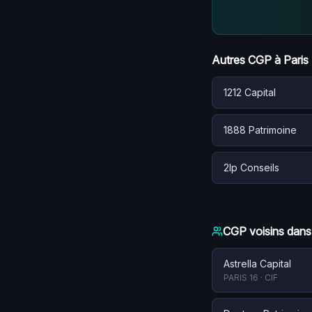
Autres CGP à
Paris
1212 Capital
1888 Patrimoine
2lp Conseils
CGP voisins dans
Astrella Capital
PARIS 16
·
CIF