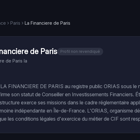
nce
Paris
La Financiere de Paris
nanciere de Paris
Profil non revendiqué
re de Paris la
de LA FINANCIERE DE PARIS au registre public ORIAS sous le
me son statut de Conseiller en Investissements Financiers. Éta
structure exerce ses missions dans le cadre réglementaire appli
rimoine indépendante en Île-de-France. L'ORIAS, organisme dé
 que les conditions légales d'exercice du métier de CIF sont res