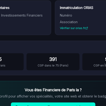
taires
Immatriculation ORIAS
n Investissements Financiers
Numéro
Association
Vérifier sur orias.fr
5
391
aris
CGP dans le
75
(
Paris
)
CGP en
Vous êtes
Financiere de Paris la
?
ofil pour afficher vos spécialités, votre site web et obtenir le badg