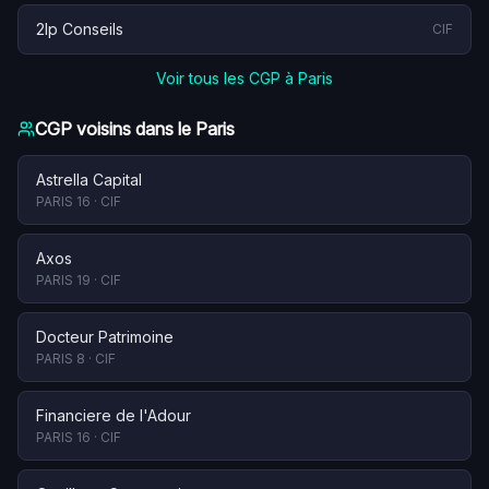
2lp Conseils
CIF
Voir tous les CGP à
Paris
CGP voisins dans le
Paris
Astrella Capital
PARIS 16
·
CIF
Axos
PARIS 19
·
CIF
Docteur Patrimoine
PARIS 8
·
CIF
Financiere de l'Adour
PARIS 16
·
CIF