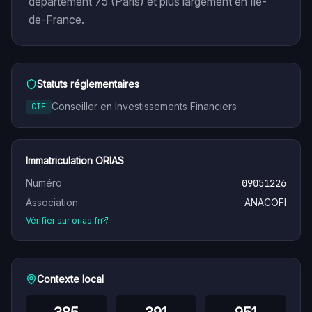
département 75 (Paris) et plus largement en Île-
de-France.
Statuts réglementaires
Conseiller en Investissements Financiers
CIF
Immatriculation ORIAS
Numéro
09051226
Association
ANACOFI
Vérifier sur orias.fr
Contexte local