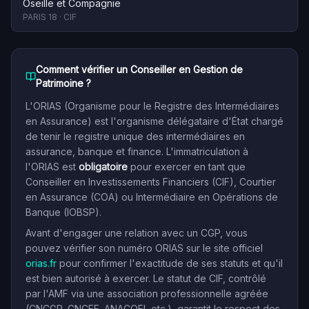
Oseille et Compagnie
PARIS 18
·
CIF
Comment vérifier un Conseiller en Gestion de
Patrimoine ?
L'ORIAS (Organisme pour le Registre des Intermédiaires
en Assurance) est l'organisme délégataire d'État chargé
de tenir le registre unique des intermédiaires en
assurance, banque et finance. L'immatriculation à
l'ORIAS est
obligatoire
pour exercer en tant que
Conseiller en Investissements Financiers (CIF), Courtier
en Assurance (COA) ou Intermédiaire en Opérations de
Banque (IOBSP).
Avant d'engager une relation avec un CGP, vous
pouvez vérifier son numéro ORIAS sur le site officiel
orias.fr
pour confirmer l'exactitude de ses statuts et qu'il
est bien autorisé à exercer. Le statut de CIF, contrôlé
par l'AMF via une association professionnelle agréée
(CNCGP, CNCEF, ANACOFI, etc.), garantit le respect des