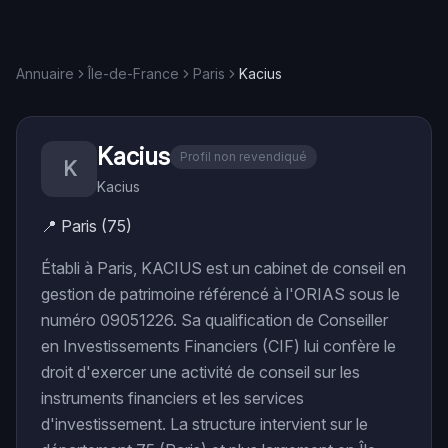
Annuaire
Île-de-France
Paris
Kacius
Kacius
Profil non revendiqué
K
Kacius
📍
Paris (75)
Établi à Paris, KACIUS est un cabinet de conseil en
gestion de patrimoine référencé à l'ORIAS sous le
numéro 09051226. Sa qualification de Conseiller
en Investissements Financiers (CIF) lui confère le
droit d'exercer une activité de conseil sur les
instruments financiers et les services
d'investissement. La structure intervient sur le