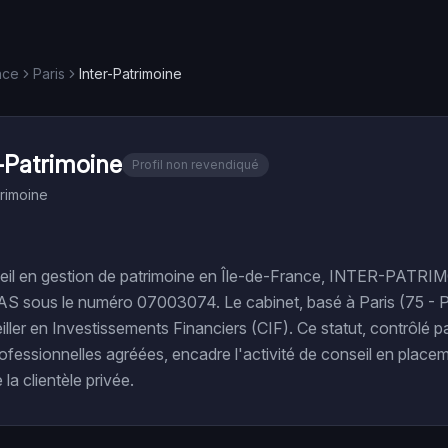
nce
Paris
Inter-Patrimoine
r-Patrimoine
Profil non revendiqué
trimoine
eil en gestion de patrimoine en Île-de-France, INTER-PATRIMO
AS sous le numéro 07003074. Le cabinet, basé à Paris (75 - Par
iller en Investissements Financiers (CIF). Ce statut, contrôlé p
ofessionnelles agréées, encadre l'activité de conseil en placem
 la clientèle privée.