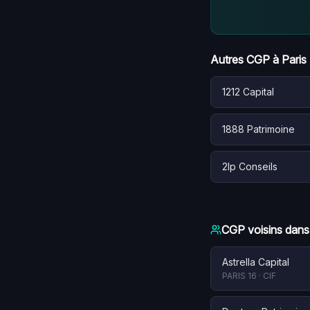
Autres CGP à
Paris
1212 Capital
1888 Patrimoine
2lp Conseils
CGP voisins dans
Astrella Capital
PARIS 16
·
CIF