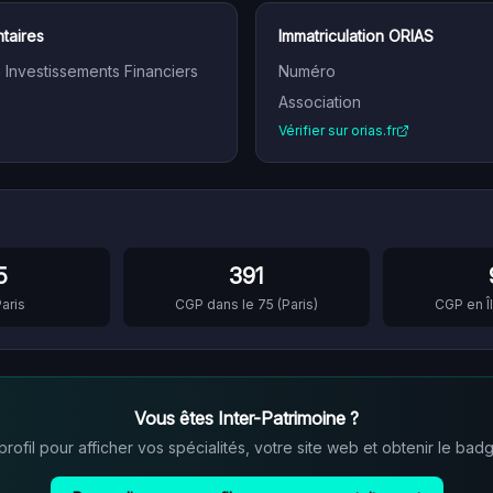
taires
Immatriculation ORIAS
n Investissements Financiers
Numéro
Association
Vérifier sur orias.fr
5
391
aris
CGP dans le
75
(
Paris
)
CGP en
Vous êtes
Inter-Patrimoine
?
ofil pour afficher vos spécialités, votre site web et obtenir le badg