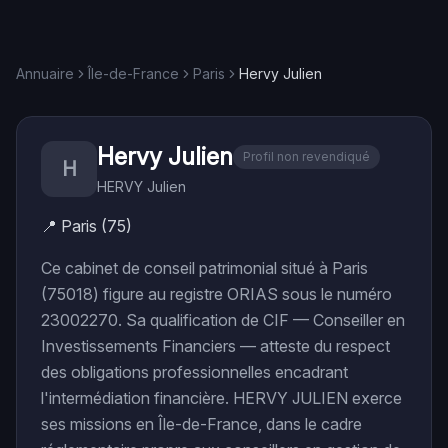
Annuaire
Île-de-France
Paris
Hervy Julien
Hervy Julien
Profil non revendiqué
H
HERVY Julien
📍
Paris (75)
Ce cabinet de conseil patrimonial situé à Paris
(75018) figure au registre ORIAS sous le numéro
23002270. Sa qualification de CIF — Conseiller en
Investissements Financiers — atteste du respect
des obligations professionnelles encadrant
l'intermédiation financière. HERVY JULIEN exerce
ses missions en Île-de-France, dans le cadre