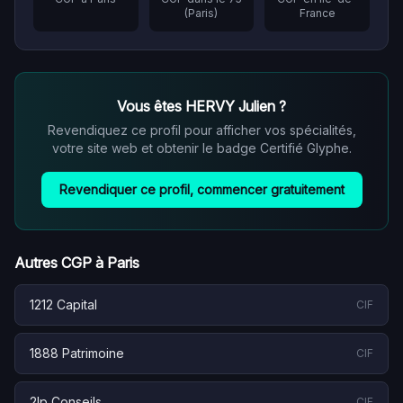
(
Paris
)
France
Vous êtes
HERVY Julien
?
Revendiquez ce profil pour afficher vos spécialités,
votre site web et obtenir le badge Certifié Glyphe.
Revendiquer ce profil, commencer gratuitement
Autres CGP à
Paris
1212 Capital
CIF
1888 Patrimoine
CIF
2lp Conseils
CIF