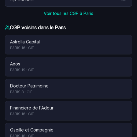
Voir tous les CGP à
Paris
CGP voisins dans le
Paris
Astrella Capital
PARIS 16
·
CIF
Axos
PARIS 19
·
CIF
Docteur Patrimoine
PARIS 8
·
CIF
Financiere de l'Adour
PARIS 16
·
CIF
Oseille et Compagnie
PARIS 18
·
CIF