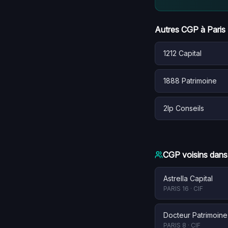
Autres CGP à
Paris
1212 Capital
1888 Patrimoine
2lp Conseils
CGP voisins dans
Astrella Capital
PARIS 16
·
CIF
Docteur Patrimoine
PARIS 8
·
CIF