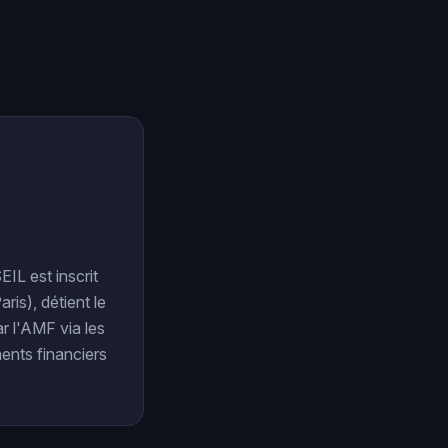
IL est inscrit
is), détient le
ar l'AMF via les
ents financiers