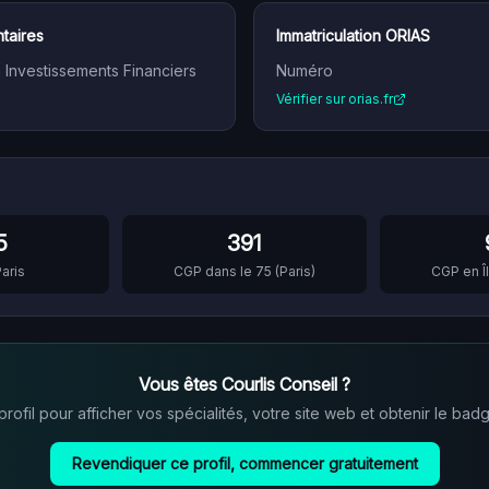
taires
Immatriculation ORIAS
n Investissements Financiers
Numéro
Vérifier sur orias.fr
5
391
aris
CGP dans le
75
(
Paris
)
CGP en
Vous êtes
Courlis Conseil
?
ofil pour afficher vos spécialités, votre site web et obtenir le badg
Revendiquer ce profil, commencer gratuitement