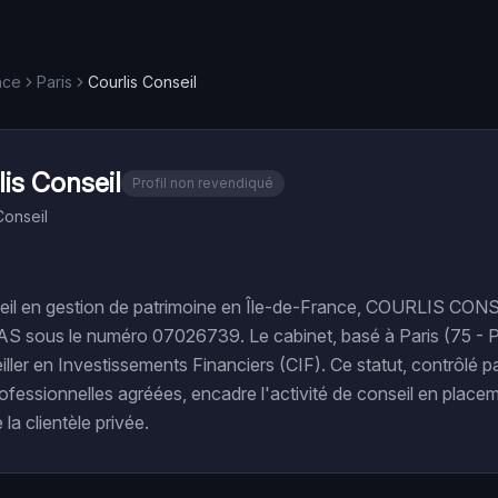
nce
Paris
Courlis Conseil
is Conseil
Profil non revendiqué
Conseil
eil en gestion de patrimoine en Île-de-France, COURLIS CONSE
AS sous le numéro 07026739. Le cabinet, basé à Paris (75 - Par
iller en Investissements Financiers (CIF). Ce statut, contrôlé p
ofessionnelles agréées, encadre l'activité de conseil en placem
 la clientèle privée.