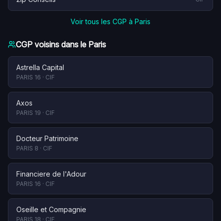
Voir tous les CGP à
Paris
CGP voisins dans le
Paris
Astrella Capital
PARIS 16
·
CIF
Axos
PARIS 19
·
CIF
Docteur Patrimoine
PARIS 8
·
CIF
Financiere de l'Adour
PARIS 16
·
CIF
Oseille et Compagnie
PARIS 18
·
CIF