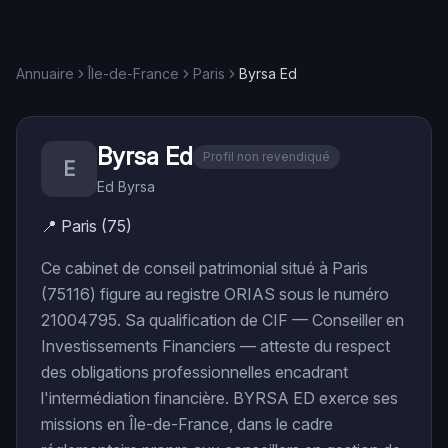
Annuaire
Île-de-France
Paris
Byrsa Ed
Byrsa Ed
Profil non revendiqué
E
Ed Byrsa
📍
Paris (75)
Ce cabinet de conseil patrimonial situé à Paris
(75116) figure au registre ORIAS sous le numéro
21004795. Sa qualification de CIF — Conseiller en
Investissements Financiers — atteste du respect
des obligations professionnelles encadrant
l'intermédiation financière. BYRSA ED exerce ses
missions en Île-de-France, dans le cadre