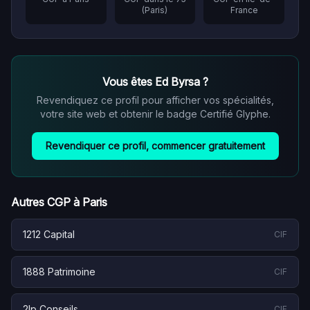
(
Paris
)
France
Vous êtes
Ed Byrsa
?
Revendiquez ce profil pour afficher vos spécialités,
votre site web et obtenir le badge Certifié Glyphe.
Revendiquer ce profil, commencer gratuitement
Autres CGP à
Paris
1212 Capital
CIF
1888 Patrimoine
CIF
2lp Conseils
CIF