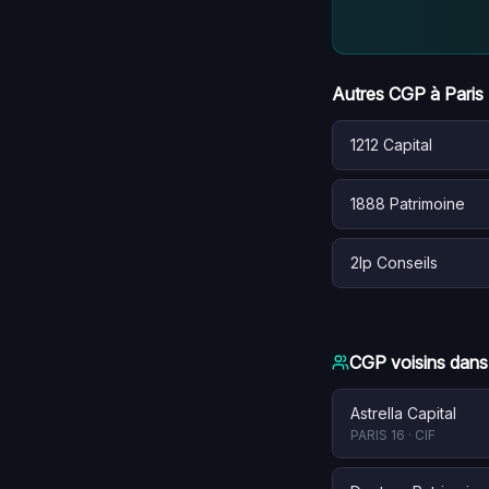
Autres CGP à
Paris
1212 Capital
1888 Patrimoine
2lp Conseils
CGP voisins dans
Astrella Capital
PARIS 16
·
CIF