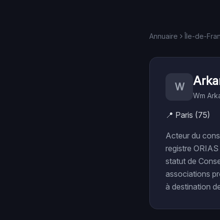
Annuaire
Île-de-Fra
Ark
W
Wm Ark
📍
Paris (75)
Acteur du cons
registre ORIAS 
statut de Conse
associations pr
à destination de