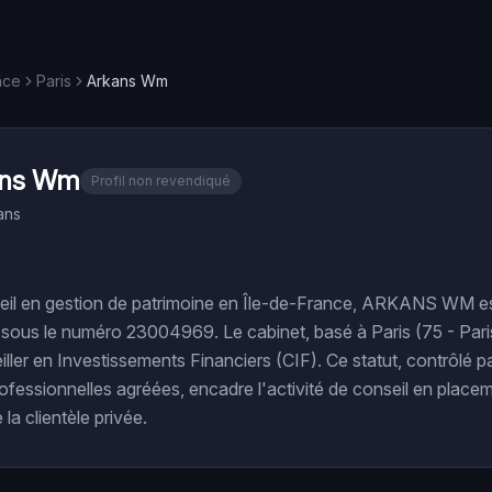
nce
Paris
Arkans Wm
ans Wm
Profil non revendiqué
ans
eil en gestion de patrimoine en Île-de-France, ARKANS WM est
sous le numéro 23004969. Le cabinet, basé à Paris (75 - Paris)
iller en Investissements Financiers (CIF). Ce statut, contrôlé p
ofessionnelles agréées, encadre l'activité de conseil en placem
 la clientèle privée.