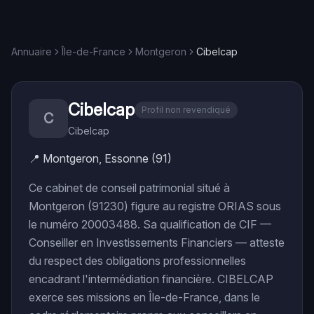
Annuaire
Île-de-France
Montgeron
Cibelcap
Cibelcap
Profil non revendiqué
C
Cibelcap
📍
Montgeron, Essonne (91)
Ce cabinet de conseil patrimonial situé à
Montgeron (91230) figure au registre ORIAS sous
le numéro 20003488. Sa qualification de CIF —
Conseiller en Investissements Financiers — atteste
du respect des obligations professionnelles
encadrant l'intermédiation financière. CIBELCAP
exerce ses missions en Île-de-France, dans le