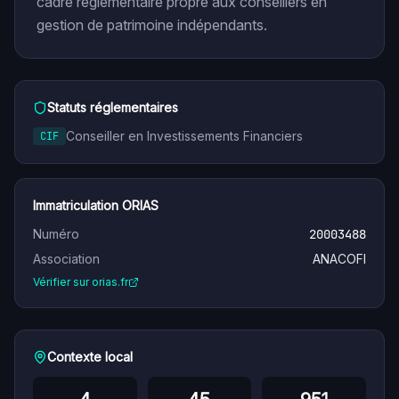
cadre réglementaire propre aux conseillers en
gestion de patrimoine indépendants.
Statuts réglementaires
Conseiller en Investissements Financiers
CIF
Immatriculation ORIAS
Numéro
20003488
Association
ANACOFI
Vérifier sur orias.fr
Contexte local