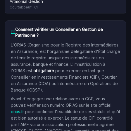
Artmonial Gestion
Courtaboeuf
·
CIF
Comment vérifier un Conseiller en Gestion de
Patrimoine ?
L'ORIAS (Organisme pour le Registre des Intermédiaires
en Assurance) est l'organisme délégataire d'État chargé
de tenir le registre unique des intermédiaires en
assurance, banque et finance. L'immatriculation à
l'ORIAS est
obligatoire
pour exercer en tant que
Conseiller en Investissements Financiers (CIF), Courtier
en Assurance (COA) ou Intermédiaire en Opérations de
Banque (IOBSP).
Avant d'engager une relation avec un CGP, vous
pouvez vérifier son numéro ORIAS sur le site officiel
orias.fr
pour confirmer l'exactitude de ses statuts et qu'il
est bien autorisé à exercer. Le statut de CIF, contrôlé
par l'AMF via une association professionnelle agréée
(CNCGP, CNCEF, ANACOFI, etc.), garantit le respect des