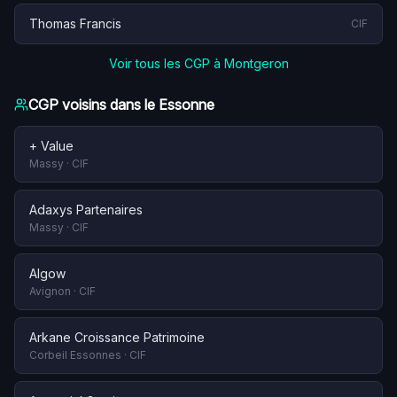
Thomas Francis
CIF
Voir tous les CGP à
Montgeron
CGP voisins dans le
Essonne
+ Value
Massy
·
CIF
Adaxys Partenaires
Massy
·
CIF
Algow
Avignon
·
CIF
Arkane Croissance Patrimoine
Corbeil Essonnes
·
CIF