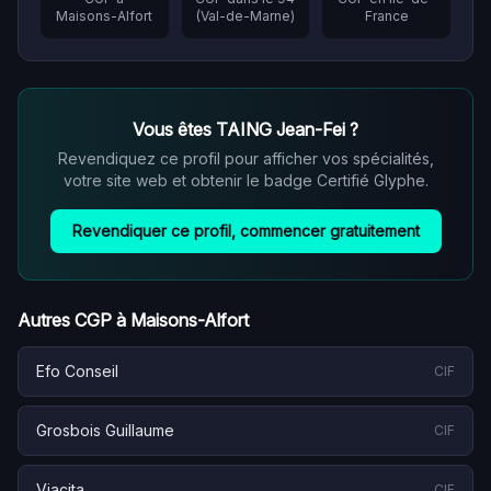
Maisons-Alfort
(
Val-de-Marne
)
France
Vous êtes
TAING Jean-Fei
?
Revendiquez ce profil pour afficher vos spécialités,
votre site web et obtenir le badge Certifié Glyphe.
Revendiquer ce profil, commencer gratuitement
Autres CGP à
Maisons-Alfort
Efo Conseil
CIF
Grosbois Guillaume
CIF
Viacita
CIF