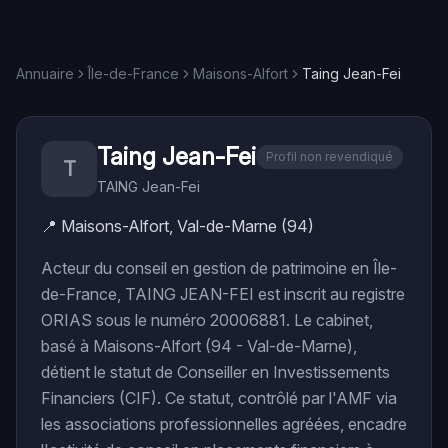
Annuaire
Île-de-France
Maisons-Alfort
Taing Jean-Fei
Taing Jean-Fei
Profil non revendiqué
T
TAING Jean-Fei
📍
Maisons-Alfort, Val-de-Marne (94)
Acteur du conseil en gestion de patrimoine en Île-
de-France, TAING JEAN-FEI est inscrit au registre
ORIAS sous le numéro 20006881. Le cabinet,
basé à Maisons-Alfort (94 - Val-de-Marne),
détient le statut de Conseiller en Investissements
Financiers (CIF). Ce statut, contrôlé par l'AMF via
les associations professionnelles agréées, encadre