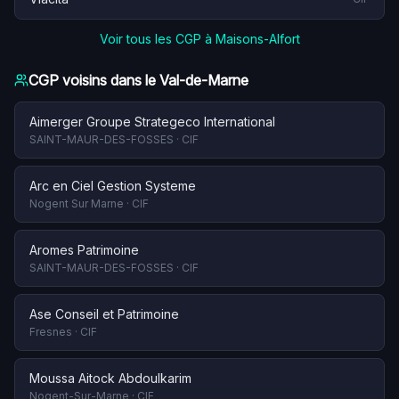
Voir tous les CGP à
Maisons-Alfort
CGP voisins dans le
Val-de-Marne
Aimerger Groupe Strategeco International
SAINT-MAUR-DES-FOSSES
·
CIF
Arc en Ciel Gestion Systeme
Nogent Sur Marne
·
CIF
Aromes Patrimoine
SAINT-MAUR-DES-FOSSES
·
CIF
Ase Conseil et Patrimoine
Fresnes
·
CIF
Moussa Aitock Abdoulkarim
Nogent-Sur-Marne
·
CIF