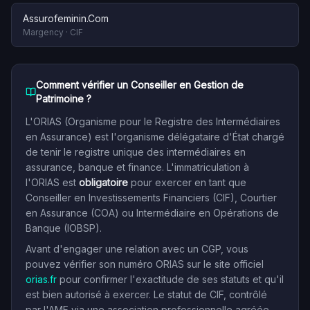
Assurofeminin.Com
Margency
·
CIF
Comment vérifier un Conseiller en Gestion de
Patrimoine ?
L'ORIAS (Organisme pour le Registre des Intermédiaires
en Assurance) est l'organisme délégataire d'État chargé
de tenir le registre unique des intermédiaires en
assurance, banque et finance. L'immatriculation à
l'ORIAS est
obligatoire
pour exercer en tant que
Conseiller en Investissements Financiers (CIF), Courtier
en Assurance (COA) ou Intermédiaire en Opérations de
Banque (IOBSP).
Avant d'engager une relation avec un CGP, vous
pouvez vérifier son numéro ORIAS sur le site officiel
orias.fr
pour confirmer l'exactitude de ses statuts et qu'il
est bien autorisé à exercer. Le statut de CIF, contrôlé
par l'AMF via une association professionnelle agréée