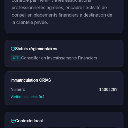
contrôlé par l'AMF via les associations
professionnelles agréées, encadre l'activité de
conseil en placements financiers à destination de
la clientèle privée.
Statuts réglementaires
Conseiller en Investissements Financiers
CIF
Immatriculation ORIAS
Numéro
14003287
Vérifier sur orias.fr
Contexte local