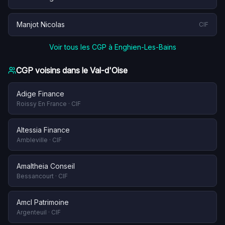
Manjot Nicolas
CIF
Voir tous les CGP à
Enghien-Les-Bains
CGP voisins dans le
Val-d'Oise
Adige Finance
Roissy En France
·
CIF
Altessia Finance
Ambleville
·
CIF
Amaltheia Conseil
Bessancourt
·
CIF
Amcl Patrimoine
Argenteuil
·
CIF