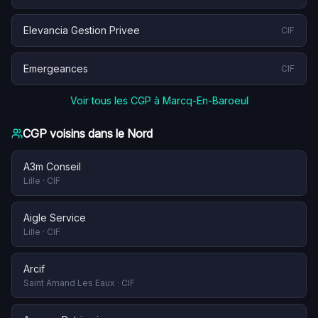
Elevancia Gestion Privee
CIF
Emergeances
CIF
Voir tous les CGP à
Marcq-En-Baroeul
CGP voisins dans le
Nord
A3m Conseil
Lille
·
CIF
Aigle Service
Lille
·
CIF
Arcif
Saint Amand Les Eaux
·
CIF