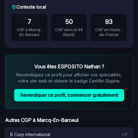
Contexte local
7
50
93
CGP à
Marcq-
CGP dans le
59
CGP en
Hauts-
En-Baroeul
(
Nord
)
de-France
Vous êtes
ESPOSITO Nathan
?
Revendiquez ce profil pour afficher vos spécialités,
votre site web et obtenir le badge Certifié Glyphe.
Revendiquer ce profil, commencer gratuitement
Autres CGP à
Marcq-En-Baroeul
B Corp International
CIF