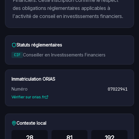
Financiers. Cette inscription confirme le respect
des obligations réglementaires applicables à
l'activité de conseil en investissements financiers.
Statuts réglementaires
Conseiller en Investissements Financiers
CIF
Immatriculation ORIAS
Numéro
07022941
Vérifier sur orias.fr
Contexte local
28
81
192