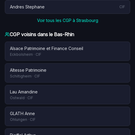
Andres Stephane
CIF
Voir tous les CGP à
Strasbourg
CGP voisins dans le
Bas-Rhin
Alsace Patrimoine et Finance Conseil
Eckbolsheim
·
CIF
Altesse Patrimoine
Schiltigheim
·
CIF
Lau Amandine
Ostwald
·
CIF
GLATH Anne
Ohlungen
·
CIF