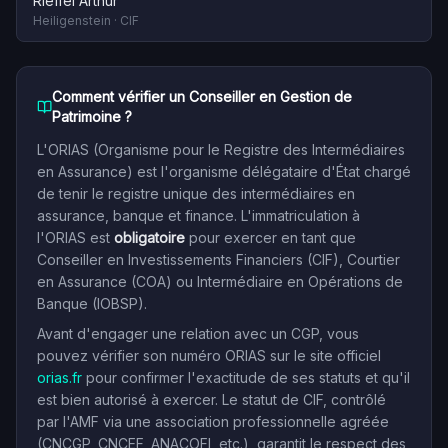
Rieffel Arthur
Heiligenstein
·
CIF
Comment vérifier un Conseiller en Gestion de
Patrimoine ?
L'ORIAS (Organisme pour le Registre des Intermédiaires
en Assurance) est l'organisme délégataire d'État chargé
de tenir le registre unique des intermédiaires en
assurance, banque et finance. L'immatriculation à
l'ORIAS est
obligatoire
pour exercer en tant que
Conseiller en Investissements Financiers (CIF), Courtier
en Assurance (COA) ou Intermédiaire en Opérations de
Banque (IOBSP).
Avant d'engager une relation avec un CGP, vous
pouvez vérifier son numéro ORIAS sur le site officiel
orias.fr
pour confirmer l'exactitude de ses statuts et qu'il
est bien autorisé à exercer. Le statut de CIF, contrôlé
par l'AMF via une association professionnelle agréée
(CNCGP, CNCEF, ANACOFI, etc.), garantit le respect des