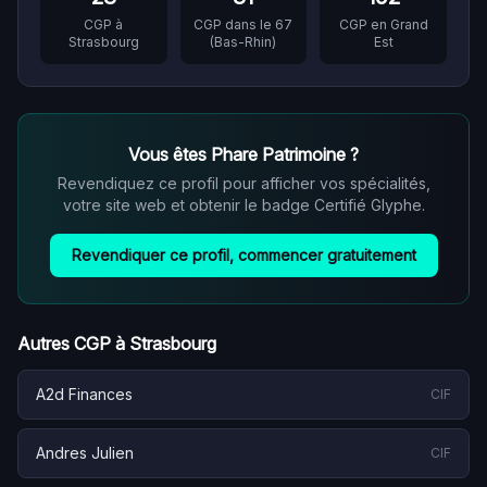
CGP à
CGP dans le
67
CGP en
Grand
Strasbourg
(
Bas-Rhin
)
Est
Vous êtes
Phare Patrimoine
?
Revendiquez ce profil pour afficher vos spécialités,
votre site web et obtenir le badge Certifié Glyphe.
Revendiquer ce profil, commencer gratuitement
Autres CGP à
Strasbourg
A2d Finances
CIF
Andres Julien
CIF