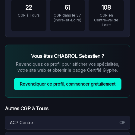
22
61
108
CGP à
Tours
CGP dans le
37
CGP en
(
Indre-et-Loire
)
Centre-Val de
Loire
Vous êtes
CHABROL Sebastien
?
Revendiquez ce profil pour afficher vos spécialités,
votre site web et obtenir le badge Certifié Glyphe.
Revendiquer ce profil, commencer gratuitement
Autres CGP à
Tours
ACP Centre
CIF