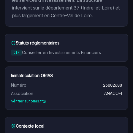
les services d'investissement. La structure
intervient sur le département 37 (Indre-et-Loire) et
plus largement en Centre-Val de Loire.
Statuts réglementaires
Conseiller en Investissements Financiers
CIF
Immatriculation ORIAS
Numéro
23002680
Association
ANACOFI
Vérifier sur orias.fr
Contexte local