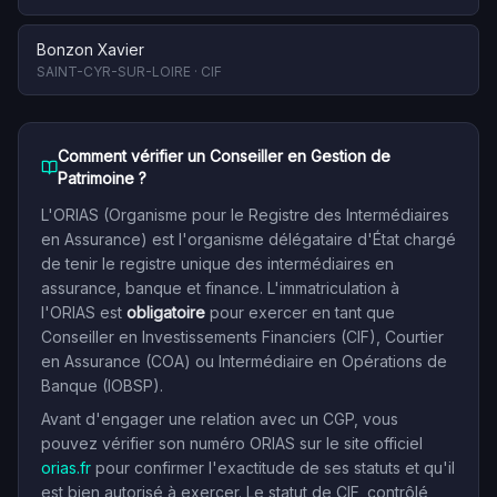
Bonzon Xavier
SAINT-CYR-SUR-LOIRE
·
CIF
Comment vérifier un Conseiller en Gestion de
Patrimoine ?
L'ORIAS (Organisme pour le Registre des Intermédiaires
en Assurance) est l'organisme délégataire d'État chargé
de tenir le registre unique des intermédiaires en
assurance, banque et finance. L'immatriculation à
l'ORIAS est
obligatoire
pour exercer en tant que
Conseiller en Investissements Financiers (CIF), Courtier
en Assurance (COA) ou Intermédiaire en Opérations de
Banque (IOBSP).
Avant d'engager une relation avec un CGP, vous
pouvez vérifier son numéro ORIAS sur le site officiel
orias.fr
pour confirmer l'exactitude de ses statuts et qu'il
est bien autorisé à exercer. Le statut de CIF, contrôlé