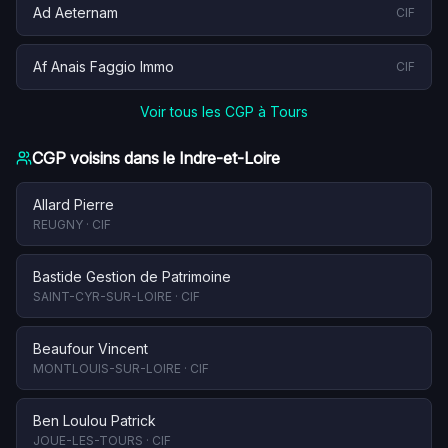
Ad Aeternam
CIF
Af Anais Faggio Immo
CIF
Voir tous les CGP à
Tours
CGP voisins dans le
Indre-et-Loire
Allard Pierre
REUGNY
·
CIF
Bastide Gestion de Patrimoine
SAINT-CYR-SUR-LOIRE
·
CIF
Beaufour Vincent
MONTLOUIS-SUR-LOIRE
·
CIF
Ben Loulou Patrick
JOUE-LES-TOURS
·
CIF