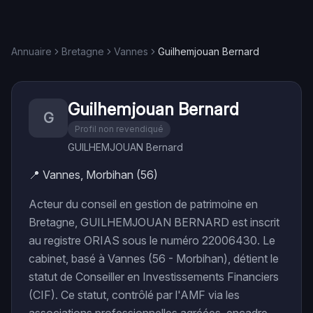
Annuaire
Bretagne
Vannes
Guilhemjouan Bernard
Guilhemjouan Bernard
G
Profil non revendiqué
GUILHEMJOUAN Bernard
📍
Vannes, Morbihan (56)
Acteur du conseil en gestion de patrimoine en
Bretagne, GUILHEMJOUAN BERNARD est inscrit
au registre ORIAS sous le numéro 22006430. Le
cabinet, basé à Vannes (56 - Morbihan), détient le
statut de Conseiller en Investissements Financiers
(CIF). Ce statut, contrôlé par l'AMF via les