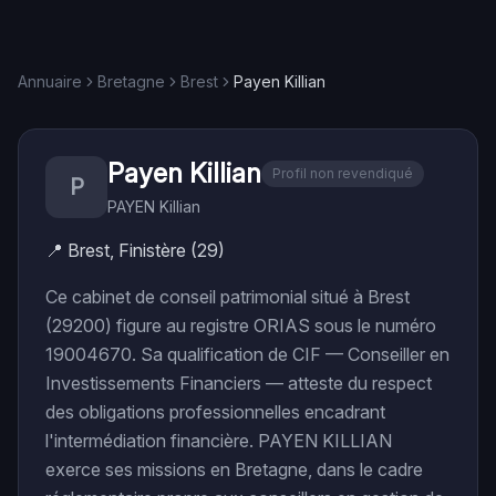
Annuaire
Bretagne
Brest
Payen Killian
Payen Killian
Profil non revendiqué
P
PAYEN Killian
📍
Brest, Finistère (29)
Ce cabinet de conseil patrimonial situé à Brest
(29200) figure au registre ORIAS sous le numéro
19004670. Sa qualification de CIF — Conseiller en
Investissements Financiers — atteste du respect
des obligations professionnelles encadrant
l'intermédiation financière. PAYEN KILLIAN
exerce ses missions en Bretagne, dans le cadre