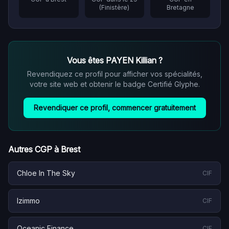
(
Finistère
)
Bretagne
Vous êtes
PAYEN Killian
?
Revendiquez ce profil pour afficher vos spécialités,
votre site web et obtenir le badge Certifié Glyphe.
Revendiquer ce profil, commencer gratuitement
Autres CGP à
Brest
Chloe In The Sky
CIF
Izimmo
CIF
Oceanic Finance
CIF